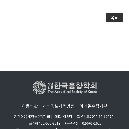
목록
이용약관
개인정보처리방침
이메일수집거부
기관명 : (사)한국음향학회
|
대표 : 이강덕
|
고유번호 : 220-82-60078
대표전화 : 02-556-3513
|
(논문편집) : 02-565-1625