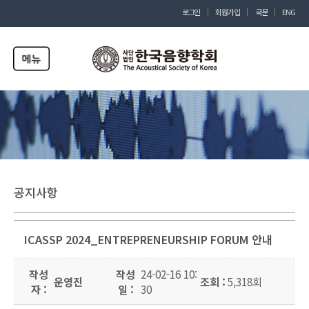
로그인
회원가입
국문
ENG
공지사항
ICASSP 2024_ENTREPRENEURSHIP FORUM 안내
작성
작성
24-02-16 10:
운영진
조회 :
5,318회
자 :
일 :
30